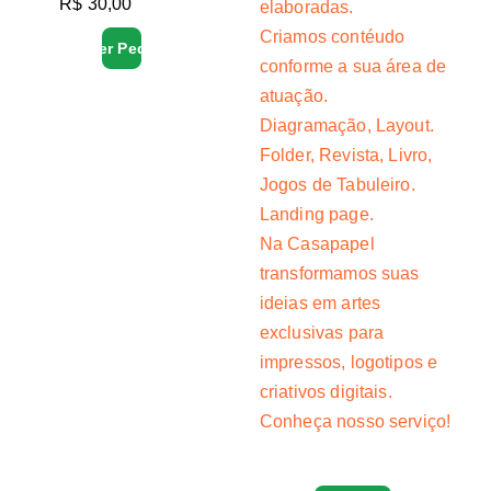
R$ 30,00
elaboradas.
Criamos contéudo 
Fazer Pedido
conforme a sua área de 
atuação.
Diagramação, Layout.
Folder, Revista, Livro, 
Jogos de Tabuleiro.
Landing page.
Na Casapapel 
transformamos suas 
ideias em artes 
exclusivas para 
impressos, logotipos e 
criativos digitais. 
Conheça nosso serviço!