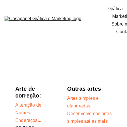
Gráfica
Market
Sobre 
Cont
Arte e Criação 
Profissional
Arte de 
Outras artes
correção:
Artes simples e 
Alteração de 
elaboradas.
Nomes, 
Desenvolvemos artes 
Endereços...
simples até as mais 